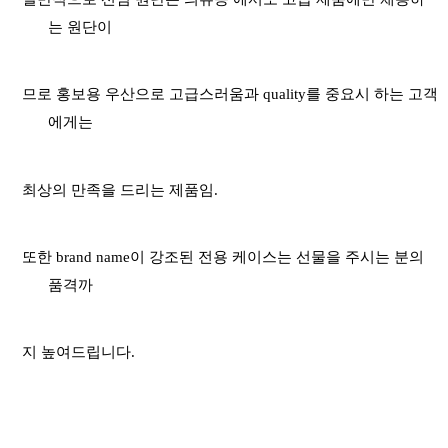
는 원단이
므로 홍보용
우산으로 고급스러움과
quality
를 중요시 하는 고객
에게는
최상의 만족을 드리는 제품임
.
또한
brand name
이 강조된 전용 케이스는 선물을 주시는 분의
품격까
지 높여드립니다
.